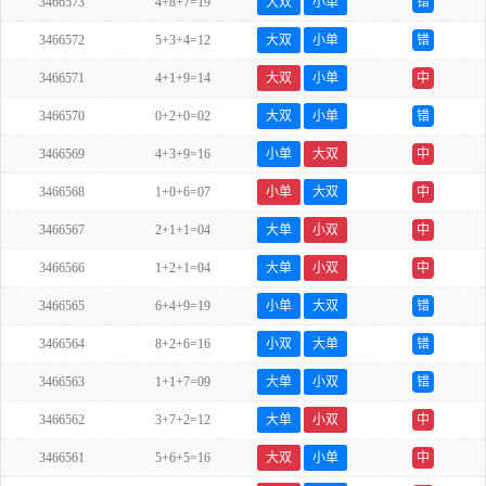
3466573
4+8+7=19
大双
小单
错
3466572
5+3+4=12
大双
小单
错
3466571
4+1+9=14
大双
小单
中
3466570
0+2+0=02
大双
小单
错
3466569
4+3+9=16
小单
大双
中
3466568
1+0+6=07
小单
大双
中
3466567
2+1+1=04
大单
小双
中
3466566
1+2+1=04
大单
小双
中
3466565
6+4+9=19
小单
大双
错
3466564
8+2+6=16
小双
大单
错
3466563
1+1+7=09
大单
小双
错
3466562
3+7+2=12
大单
小双
中
3466561
5+6+5=16
大双
小单
中