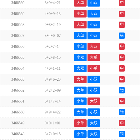
3466560
8+9+4=21
大单
小双
中
3466559
4+0+9=13
小单
大双
中
3466558
9+8+2=19
大单
小双
中
3466557
3+4+0=07
大单
小双
错
3466556
5+2+7=14
小单
大双
中
3466555
5+2+8=15
小双
大单
中
3466554
4+6+1=11
大双
小单
中
3466553
8+9+6=23
大单
小双
中
3466552
5+2+2=09
大单
小双
错
3466551
6+1+7=14
小单
大双
中
3466550
9+9+4=22
大单
小双
错
3466549
0+0+1=01
小单
大双
中
3466548
8+7+0=15
小单
大双
错