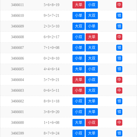
3466611
5+6+8=19
大单
小双
中
3466610
9+5+7=21
小单
大双
错
3466609
2+3+5=10
大双
小单
错
3466608
6+9+2=17
小双
大单
中
3466607
7+1+0=08
小单
大双
错
3466606
0+2+8=10
小单
大双
错
3466605
4+4+6=14
大单
小双
错
3466604
5+7+9=21
大单
小双
中
3466603
0+6+5=11
小单
大双
中
3466602
8+9+1=18
小双
大单
错
3466601
3+8+9=20
小双
大单
错
3466600
1+1+6=08
大单
小双
中
3466599
8+7+9=24
小双
大单
错