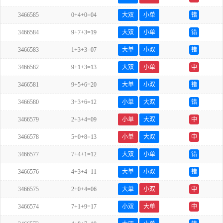
3466585
0+4+0=04
大双
小单
错
3466584
9+7+3=19
大双
小单
错
3466583
1+3+3=07
大单
小双
错
3466582
9+1+3=13
大双
小单
中
3466581
9+5+6=20
大单
小双
错
3466580
3+3+6=12
小单
大双
错
3466579
2+3+4=09
小单
大双
中
3466578
5+0+8=13
小单
大双
中
3466577
7+4+1=12
大双
小单
错
3466576
4+3+4=11
大单
小双
错
3466575
2+0+4=06
大单
小双
中
3466574
7+1+9=17
小双
大单
中