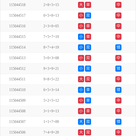
115044518
2+8+5=15
大
单
中
115044517
0+5+8=13
小
双
中
115044516
2+3+0=05
小
单
中
115044515
7+5+7=19
小
单
中
115044514
8+7+4=19
小
双
错
115044513
5+0+3=08
小
双
中
115044512
9+3+9=21
小
双
错
115044511
9+8+5=22
大
双
中
115044510
6+5+3=14
小
单
错
115044509
5+2+5=12
小
单
中
115044508
3+1+9=13
小
单
中
115044507
1+1+7=09
大
双
错
115044506
7+4+9=20
大
双
中