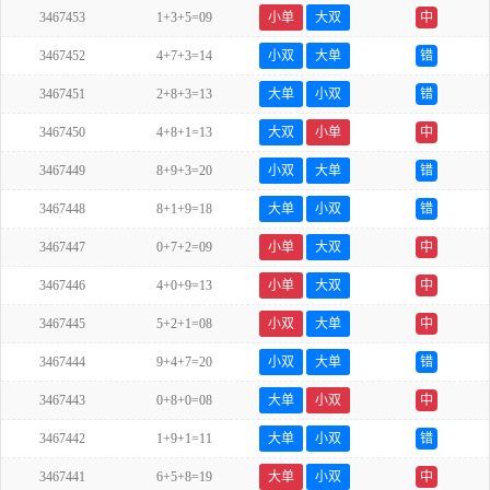
3467453
1+3+5=09
小单
大双
中
3467452
4+7+3=14
小双
大单
错
3467451
2+8+3=13
大单
小双
错
3467450
4+8+1=13
大双
小单
中
3467449
8+9+3=20
小双
大单
错
3467448
8+1+9=18
大单
小双
错
3467447
0+7+2=09
小单
大双
中
3467446
4+0+9=13
小单
大双
中
3467445
5+2+1=08
小双
大单
中
3467444
9+4+7=20
小双
大单
错
3467443
0+8+0=08
大单
小双
中
3467442
1+9+1=11
大单
小双
错
3467441
6+5+8=19
大单
小双
中