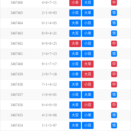
3467466
4+0+7=11
小单
大双
中
3467465
2+1+0=03
小双
大单
错
3467464
0+1+4=05
大单
小双
错
3467463
8+9+4=21
大双
小单
错
3467462
8+9+8=25
大单
小双
中
3467461
2+4+7=13
大单
小双
错
3467460
9+1+7=17
小双
大单
中
3467459
2+9+7=18
小单
大双
中
3467458
7+1+4=12
大单
小双
中
3467457
1+0+0=01
小双
大单
错
3467456
6+4+0=10
大单
小双
中
3467455
4+2+0=06
大双
小单
错
3467454
1+1+5=07
大单
小双
错