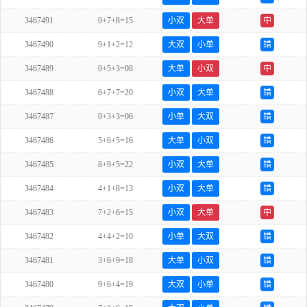
3467491
0+7+8=15
小双
大单
中
3467490
9+1+2=12
大双
小单
错
3467489
0+5+3=08
大单
小双
中
3467488
6+7+7=20
小双
大单
错
3467487
0+3+3=06
小单
大双
错
3467486
5+6+5=16
大单
小双
错
3467485
8+9+5=22
小双
大单
错
3467484
4+1+8=13
小双
大单
错
3467483
7+2+6=15
小双
大单
中
3467482
4+4+2=10
小单
大双
错
3467481
3+6+9=18
大单
小双
错
3467480
9+6+4=19
大双
小单
错