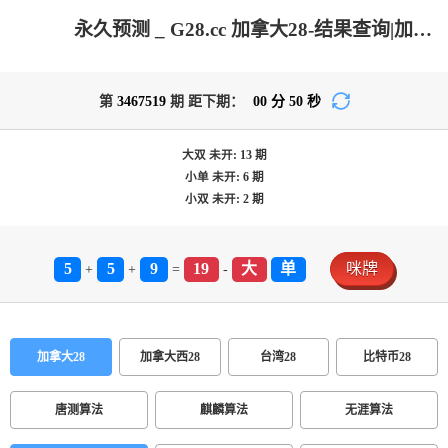
永久预测 _ G28.cc 加拿大28-结果查询|加拿大PC结果|加拿大28开奖结果|加拿大pc28预测-在线预测|加拿大28走势咪牌_专注研究在线_加拿大PC结果走势_官方数据!
第
3467519
期 距下期：
00
分
50
秒
大双
未开:
13
期
小单
未开:
6
期
小双
未开:
2
期
5
5
9
19
大
单
咪牌
+
+
=
-
加拿大28
加拿大西28
台湾28
比特币28
唐测算法
麒麟算法
无涯算法