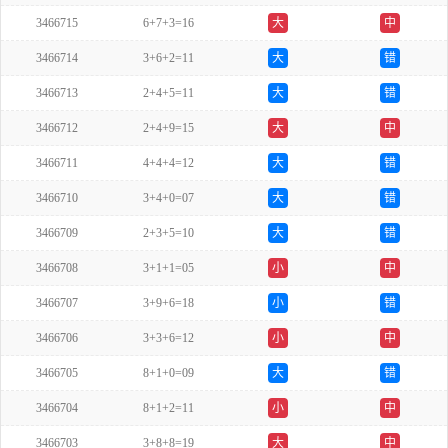
3466715
6+7+3=16
大
中
3466714
3+6+2=11
大
错
3466713
2+4+5=11
大
错
3466712
2+4+9=15
大
中
3466711
4+4+4=12
大
错
3466710
3+4+0=07
大
错
3466709
2+3+5=10
大
错
3466708
3+1+1=05
小
中
3466707
3+9+6=18
小
错
3466706
3+3+6=12
小
中
3466705
8+1+0=09
大
错
3466704
8+1+2=11
小
中
3466703
3+8+8=19
大
中