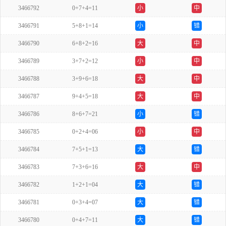
3466792
0+7+4=11
小
中
3466791
5+8+1=14
小
错
3466790
6+8+2=16
大
中
3466789
3+7+2=12
小
中
3466788
3+9+6=18
大
中
3466787
9+4+5=18
大
中
3466786
8+6+7=21
小
错
3466785
0+2+4=06
小
中
3466784
7+5+1=13
大
错
3466783
7+3+6=16
大
中
3466782
1+2+1=04
大
错
3466781
0+3+4=07
大
错
3466780
0+4+7=11
大
错