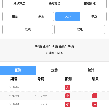
潮汐算法
墨眼算法
古眼算法
组合
杀组
大小
单双
双项
双组
100期 正确：60 期 错误：40 期
正确率：60%
预测
走势
统计
期号
号码
预测
结果
3466795
---
大
---
双
3466794
4+0+2=06
小
中
3466793
0+8+4=12
小
中