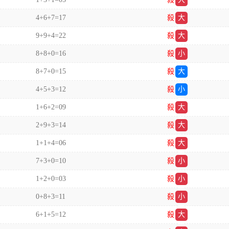
双
4+6+7=17
殺
大
双
9+9+4=22
殺
大
单
8+8+0=16
殺
小
单
8+7+0=15
殺
大
单
4+5+3=12
殺
小
双
1+6+2=09
殺
大
单
2+9+3=14
殺
大
单
1+1+4=06
殺
大
双
7+3+0=10
殺
小
单
1+2+0=03
殺
小
双
0+8+3=11
殺
小
双
6+1+5=12
殺
大
双