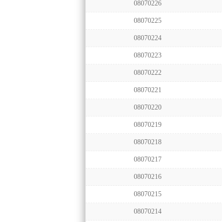
08070226
08070225
08070224
08070223
08070222
08070221
08070220
08070219
08070218
08070217
08070216
08070215
08070214