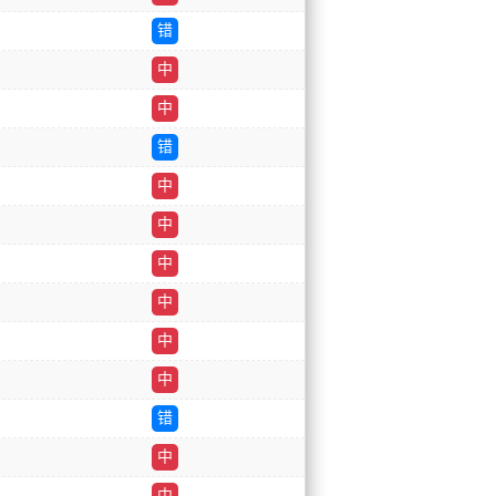
错
中
中
错
中
中
中
中
中
中
错
中
中