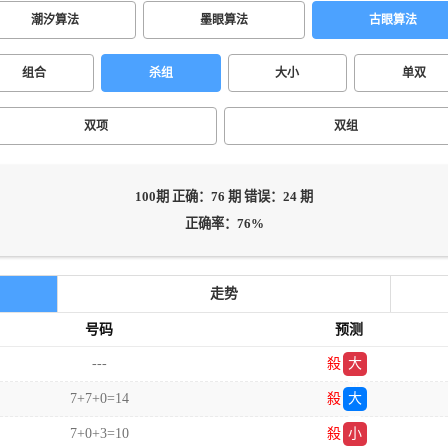
潮汐算法
墨眼算法
古眼算法
组合
杀组
大小
单双
双项
双组
100期 正确：76 期 错误：24 期
正确率：76%
走势
号码
预测
---
殺
大
双
7+7+0=14
殺
大
双
7+0+3=10
殺
小