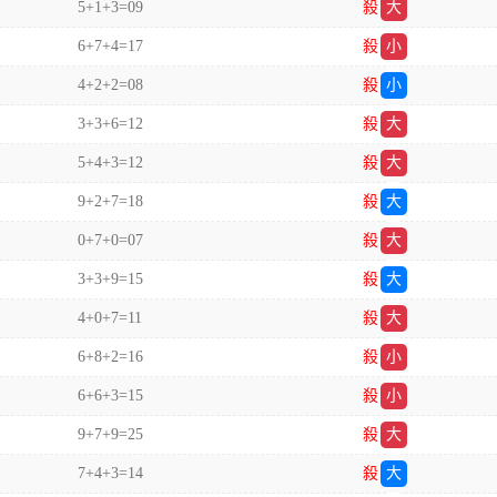
5+1+3=09
殺
大
单
6+7+4=17
殺
小
单
4+2+2=08
殺
小
双
3+3+6=12
殺
大
单
5+4+3=12
殺
大
双
9+2+7=18
殺
大
双
0+7+0=07
殺
大
双
3+3+9=15
殺
大
单
4+0+7=11
殺
大
双
6+8+2=16
殺
小
单
6+6+3=15
殺
小
单
9+7+9=25
殺
大
双
7+4+3=14
殺
大