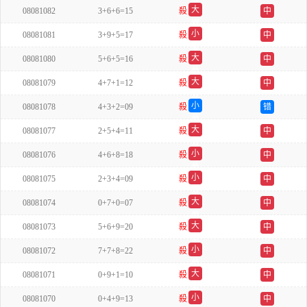
大
08081082
3+6+6=15
殺
中
双
小
08081081
3+9+5=17
殺
中
单
大
08081080
5+6+5=16
殺
中
单
大
08081079
4+7+1=12
殺
中
双
小
08081078
4+3+2=09
殺
错
单
大
08081077
2+5+4=11
殺
中
双
小
08081076
4+6+8=18
殺
中
单
小
08081075
2+3+4=09
殺
中
双
大
08081074
0+7+0=07
殺
中
单
大
08081073
5+6+9=20
殺
中
单
小
08081072
7+7+8=22
殺
中
单
大
08081071
0+9+1=10
殺
中
单
小
08081070
0+4+9=13
殺
中