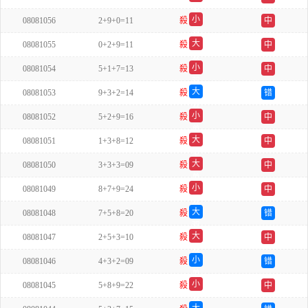
单
小
08081056
2+9+0=11
殺
中
双
大
08081055
0+2+9=11
殺
中
双
小
08081054
5+1+7=13
殺
中
双
大
08081053
9+3+2=14
殺
错
双
小
08081052
5+2+9=16
殺
中
单
大
08081051
1+3+8=12
殺
中
单
大
08081050
3+3+3=09
殺
中
单
小
08081049
8+7+9=24
殺
中
双
大
08081048
7+5+8=20
殺
错
双
大
08081047
2+5+3=10
殺
中
双
小
08081046
4+3+2=09
殺
错
单
小
08081045
5+8+9=22
殺
中
双