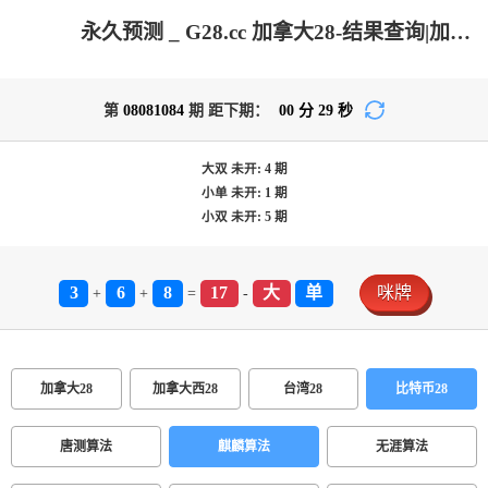
永久预测 _ G28.cc 加拿大28-结果查询|加拿大PC结果|加拿大28开奖结果|加拿大pc28预测-在线预测|加拿大28走势咪牌_专注研究在线_加拿大PC结果走势_官方数据!
第
08081084
期 距下期：
00
分
29
秒
大双
未开:
4
期
小单
未开:
1
期
小双
未开:
5
期
3
6
8
17
大
单
咪牌
+
+
=
-
加拿大28
加拿大西28
台湾28
比特币28
唐测算法
麒麟算法
无涯算法