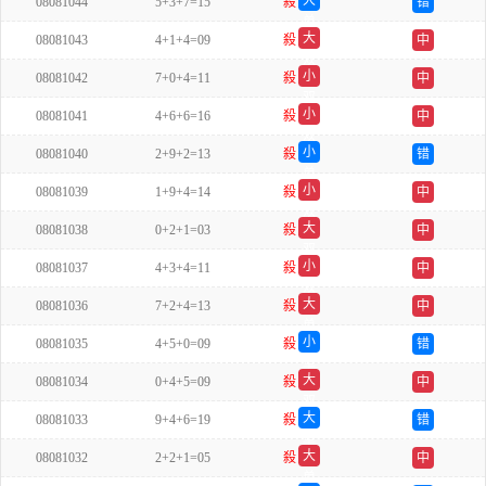
大
08081044
5+3+7=15
殺
错
单
大
08081043
4+1+4=09
殺
中
双
小
08081042
7+0+4=11
殺
中
双
小
08081041
4+6+6=16
殺
中
双
小
08081040
2+9+2=13
殺
错
单
小
08081039
1+9+4=14
殺
中
双
大
08081038
0+2+1=03
殺
中
双
小
08081037
4+3+4=11
殺
中
双
大
08081036
7+2+4=13
殺
中
单
小
08081035
4+5+0=09
殺
错
单
大
08081034
0+4+5=09
殺
中
双
大
08081033
9+4+6=19
殺
错
单
大
08081032
2+2+1=05
殺
中
单