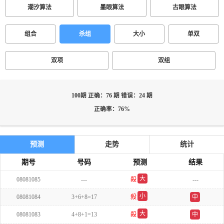
潮汐算法
墨眼算法
古眼算法
组合
杀组
大小
单双
双项
双组
100期 正确：76 期 错误：24 期
正确率：76%
预测
走势
统计
期号
号码
预测
结果
大
08081085
---
殺
---
双
小
08081084
3+6+8=17
殺
中
双
大
08081083
4+8+1=13
殺
中
双