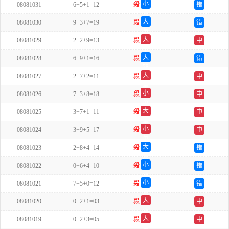
小
08081031
6+5+1=12
殺
错
双
大
08081030
9+3+7=19
殺
错
单
大
08081029
2+2+9=13
殺
中
单
大
08081028
6+9+1=16
殺
错
双
大
08081027
2+7+2=11
殺
中
单
小
08081026
7+3+8=18
殺
中
单
大
08081025
3+7+1=11
殺
中
单
小
08081024
3+9+5=17
殺
中
单
大
08081023
2+8+4=14
殺
错
双
小
08081022
0+6+4=10
殺
错
双
小
08081021
7+5+0=12
殺
错
双
大
08081020
0+2+1=03
殺
中
双
大
08081019
0+2+3=05
殺
中
单