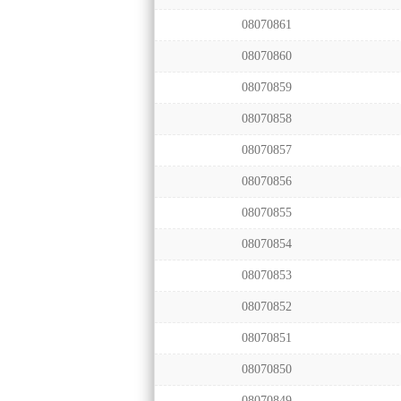
08070861
08070860
08070859
08070858
08070857
08070856
08070855
08070854
08070853
08070852
08070851
08070850
08070849