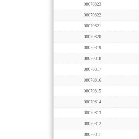
08070823
08070822
08070821
08070820
08070819
08070818
08070817
08070816
08070815
08070814
08070813
08070812
08070811