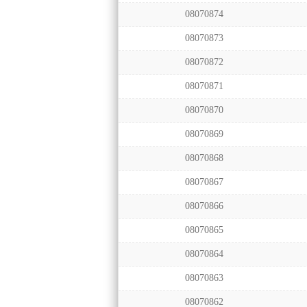
08070874
08070873
08070872
08070871
08070870
08070869
08070868
08070867
08070866
08070865
08070864
08070863
08070862