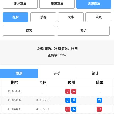
潮汐算法
墨眼算法
古眼算法
组合
杀组
大小
单双
双项
双组
100期 正确：70 期 错误：30 期
正确率：70%
预测
走势
统计
期号
号码
预测
结果
115044440
---
小
单
---
115044439
8+4+4=16
小
单
错
115044438
4+2+5=11
小
双
中