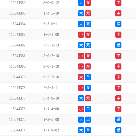
115044386
3+9+0=12
大
双
中
115044385
1+4+5=10
大
双
中
115044384
6+5+0=11
大
双
错
115044383
1+6+1=08
小
双
中
115044382
7+5+1=13
大
双
错
115044381
8+0+2=10
小
双
中
115044380
9+0+1=10
小
双
中
115044379
6+5+5=16
大
单
中
115044378
2+5+4=11
小
双
中
115044377
6+4+0=10
大
双
中
115044376
1+1+4=06
小
单
中
115044375
1+2+5=08
大
单
错
115044374
1+1+0=02
大
单
错