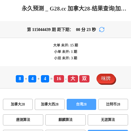
永久预测 _ G28.cc 加拿大28-结果查询|加拿大PC结果|加拿大28开奖结果|加拿大pc28预测-在线预测|加拿大28走势咪牌_专注研究在线_加拿大PC结果走势_官方数据!
第
115044439
期 距下期：
00
分
23
秒
大单
未开:
15
期
小单
未开:
1
期
小双
未开:
3
期
8
4
4
16
大
双
咪牌
+
+
=
-
加拿大28
加拿大西28
台湾28
比特币28
唐测算法
麒麟算法
无涯算法