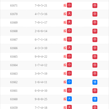
双
小
61671
7+9+5=21
殺
中
双
大
61670
4+7+5=16
殺
中
单
大
61669
7+9+1=17
殺
中
双
小
61668
2+6+6=14
殺
中
单
小
61667
6+7+1=14
殺
中
单
大
61666
4+3+3=10
殺
中
双
小
61665
9+9+4=22
殺
中
单
小
61664
1+7+4=12
殺
中
单
小
61663
3+9+7=19
殺
中
双
小
61662
1+6+4=11
殺
错
单
小
61661
6+0+4=10
殺
中
单
大
61660
9+8+8=25
殺
错
单
大
61659
7+7+4=18
殺
中