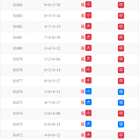
小
61684
9+8+2=19
殺
中
单
小
61683
6+3+5=14
殺
中
单
大
61682
4+7+2=13
殺
中
单
大
61681
7+4+8=19
殺
中
双
大
61680
3+4+5=12
殺
中
双
大
61679
2+2+0=04
殺
中
双
小
61678
6+5+3=14
殺
中
单
小
61677
8+4+5=17
殺
中
双
小
61676
1+6+4=11
殺
错
单
大
61675
4+7+6=17
殺
错
单
小
61674
2+0+4=06
殺
中
单
大
61673
6+0+8=14
殺
错
双
大
61672
4+8+0=12
殺
中