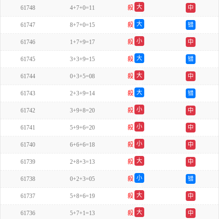
大
61748
4+7+0=11
殺
中
单
大
61747
8+7+0=15
殺
错
单
小
61746
1+7+9=17
殺
中
双
大
61745
3+3+9=15
殺
错
单
大
61744
0+3+5=08
殺
中
双
大
61743
2+3+9=14
殺
错
双
小
61742
3+9+8=20
殺
中
双
小
61741
5+9+6=20
殺
中
双
小
61740
6+6+6=18
殺
中
双
大
61739
2+8+3=13
殺
中
单
小
61738
0+2+3=05
殺
错
单
大
61737
5+8+6=19
殺
中
双
大
61736
5+7+1=13
殺
中