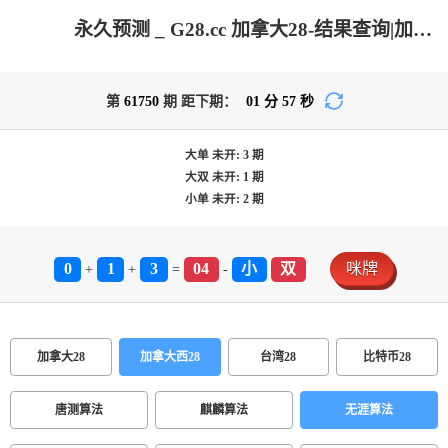
永久预测 _ G28.cc 加拿大28-结果查询|加拿大PC结果|加拿大28开奖结果|加拿大pc28预测-在线预测|加拿大28走势咪牌_专注研究在线_加拿大PC结果走势_官方数据!
第
61750
期 距下期：
01
分
57
秒
大单
未开:
3
期
大双
未开:
1
期
小单
未开:
2
期
0
1
3
04
小
双
咪牌
+
+
=
-
加拿大28
加拿大西28
台湾28
比特币28
唐测算法
麒麟算法
无涯算法