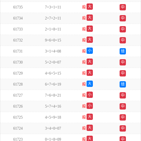
单
大
61735
7+3+1=11
殺
中
单
大
61734
2+7+2=11
殺
中
双
大
61733
2+1+8=11
殺
中
单
大
61732
9+6+0=15
殺
中
双
小
61731
3+1+4=08
殺
错
双
大
61730
5+2+0=07
殺
中
双
大
61729
4+6+5=15
殺
中
双
大
61728
6+7+6=19
殺
错
单
小
61727
7+6+8=21
殺
中
单
小
61726
5+7+4=16
殺
中
单
大
61725
4+5+9=18
殺
中
单
大
61724
3+4+0=07
殺
中
单
大
61723
0+1+8=09
殺
中