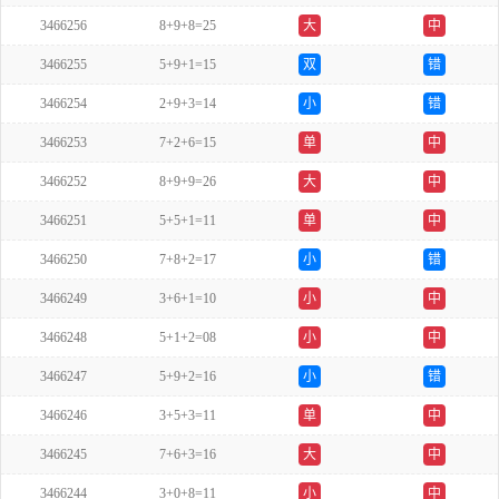
3466256
8+9+8=25
大
中
3466255
5+9+1=15
双
错
3466254
2+9+3=14
小
错
3466253
7+2+6=15
单
中
3466252
8+9+9=26
大
中
3466251
5+5+1=11
单
中
3466250
7+8+2=17
小
错
3466249
3+6+1=10
小
中
3466248
5+1+2=08
小
中
3466247
5+9+2=16
小
错
3466246
3+5+3=11
单
中
3466245
7+6+3=16
大
中
3466244
3+0+8=11
小
中