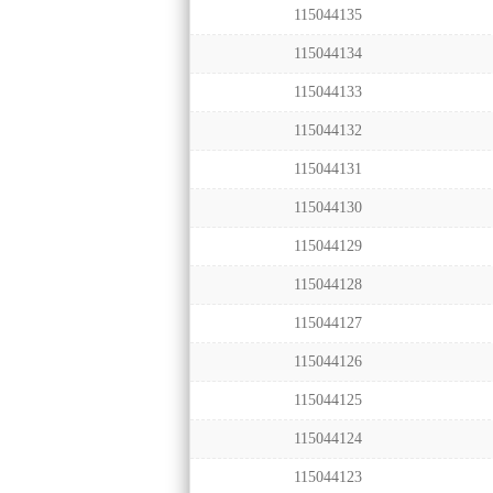
115044135
115044134
115044133
115044132
115044131
115044130
115044129
115044128
115044127
115044126
115044125
115044124
115044123