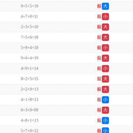
单
9+5+5=19
殺
大
单
4+7+0=11
殺
小
双
2+3+5=10
殺
大
单
7+5+6=18
殺
大
单
5+9+4=18
殺
小
单
9+6+4=19
殺
大
双
4+9+1=14
殺
小
双
8+2+5=15
殺
大
双
2+2+9=13
殺
大
双
4+1+8=13
殺
小
单
6+3+0=09
殺
大
单
4+8+1=13
殺
小
单
5+7+0=12
殺
小