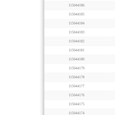
115044186
115044185
115044184
115044183
115044182
115044181
115044180
115044179
115044178
115044177
115044176
115044175
115044174