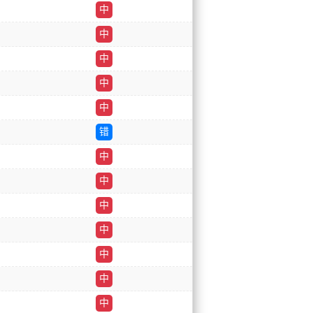
中
中
中
中
中
错
中
中
中
中
中
中
中