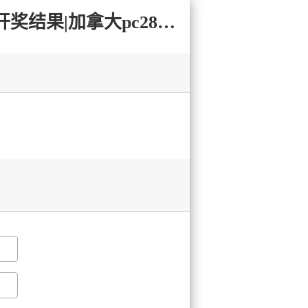
永久预测 _ G28.cc 加拿大28-结果查询|加拿大PC结果|加拿大28开奖结果|加拿大pc28预测-在线预测|加拿大28走势咪牌_专注研究在线_加拿大PC结果走势_官方数据!