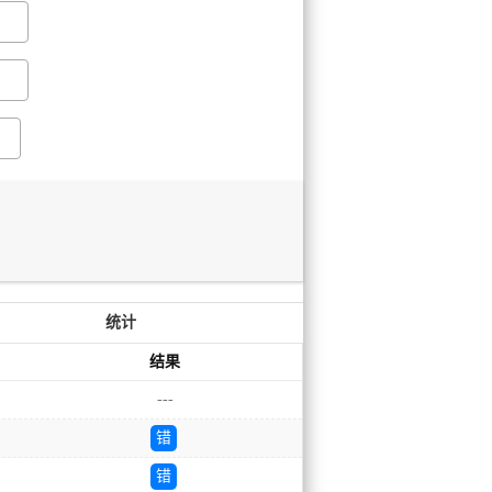
统计
结果
---
错
错