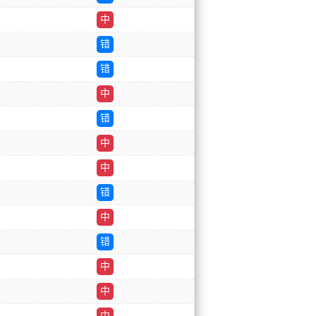
中
错
错
中
错
中
中
错
中
错
中
中
中